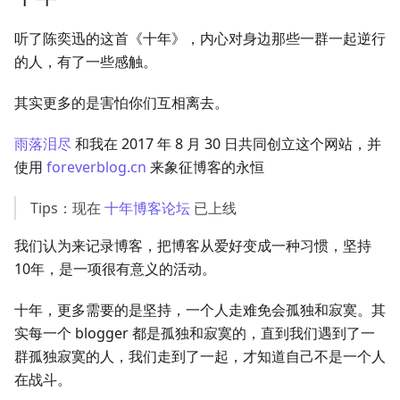
听了陈奕迅的这首《十年》，内心对身边那些一群一起逆行
的人，有了一些感触。
其实更多的是害怕你们互相离去。
雨落泪尽
和我在 2017 年 8 月 30 日共同创立这个网站，并
使用
foreverblog.cn
来象征博客的永恒
Tips：现在
十年博客论坛
已上线
我们认为来记录博客，把博客从爱好变成一种习惯，坚持
10年，是一项很有意义的活动。
十年，更多需要的是坚持，一个人走难免会孤独和寂寞。其
实每一个 blogger 都是孤独和寂寞的，直到我们遇到了一
群孤独寂寞的人，我们走到了一起，才知道自己不是一个人
在战斗。