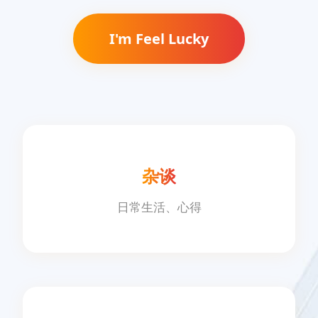
I'm Feel Lucky
杂谈
日常生活、心得