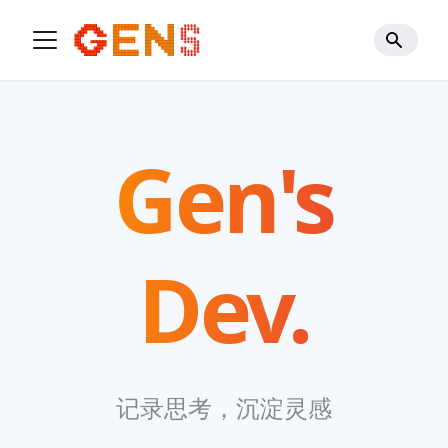
Gen's
Dev.
记录思考，沉淀灵感